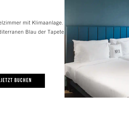
pelzimmer mit Klimaanlage.
diterranen Blau der Tapete
JETZT BUCHEN