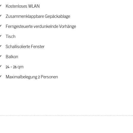
Kostenloses WLAN
Zusammenklappbare Gepäckablage
Ferngesteuerte verdunkelnde Vorhänge
Tisch
Schallisolierte Fenster
Balkon
24 - 26 qm
Maximalbelegung 2 Personen