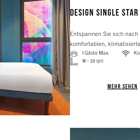
Design Single Star
Entspannen Sie sich nach 
komfortablen, klimatisiert
1 Gäste Max.
Ko
18 - 20 qm
MEHR SEHEN