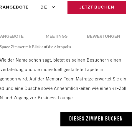
RANGEBOTE
DE
JETZT BUCHEN
ANGEBOTE
MEETINGS
BEWERTUNGEN
Space Zimmer mit Blick auf die Akropolis
Wie der Name schon sagt, bietet es seinen Besuchern einen
vertäfelung und die individuell gestaltete Tapete in
orgehoben wird. Auf der Memory Foam Matratze erwartet Sie ein
Bad und eine Dusche sowie Annehmlichkeiten wie einen 43-Zoll
N und Zugang zur Business Lounge.
DIESES ZIMMER BUCHEN