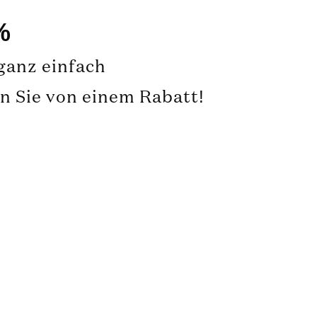
%
 ganz einfach
en Sie von einem Rabatt!