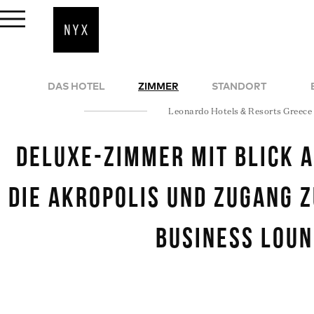
DAS HOTEL
ZIMMER
STANDORT
Leonardo Hotels & Resorts Greece
Deluxe-Zimmer mit Blick 
die Akropolis und Zugang 
Business Lou