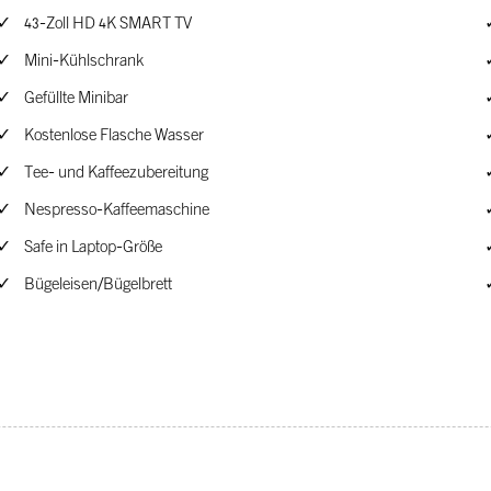
43-Zoll HD 4K SMART TV
Mini-Kühlschrank
Gefüllte Minibar
Kostenlose Flasche Wasser
Tee- und Kaffeezubereitung
Nespresso-Kaffeemaschine
Safe in Laptop-Größe
Bügeleisen/Bügelbrett