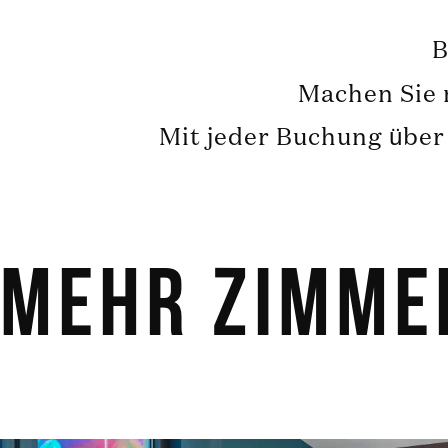
B
Machen Sie n
Mit jeder Buchung über 
Mehr Zimme