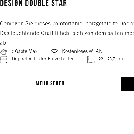
Design Double Star
Genießen Sie dieses komfortable, holzgetäfelte Dop
Das leuchtende Graffiti hebt sich von dem satten me
ab.
2 Gäste Max.
Kostenloses WLAN
Doppelbett oder Einzelbetten
22 - 23,7 qm
MEHR SEHEN