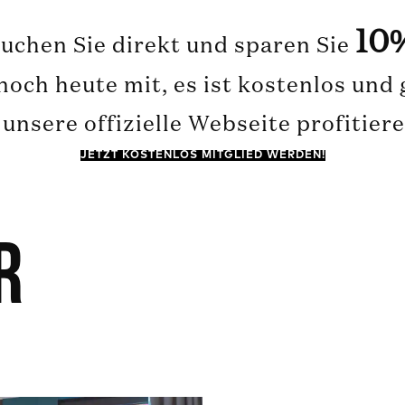
10
uchen Sie direkt und sparen Sie
och heute mit, es ist kostenlos und
unsere offizielle Webseite profitier
JETZT KOSTENLOS MITGLIED WERDEN!
r