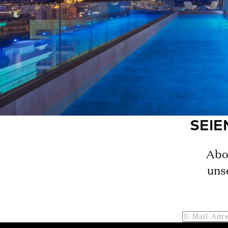
Abon
uns