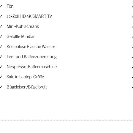
Fön
50-Zoll HD 4K SMART TV
Mini-Kühlschrank
Gefüllte Minibar
Kostenlose Flasche Wasser
Tee- und Kaffeezubereitung
Nespresso-Kaffeemaschine
Safe in Laptop-Größe
Bügeleisen/Bügelbrett