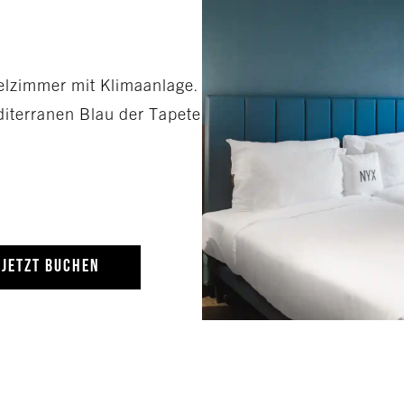
pelzimmer mit Klimaanlage.
diterranen Blau der Tapete
JETZT BUCHEN