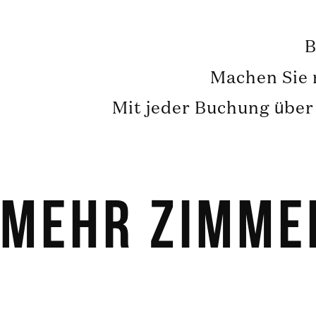
B
Machen Sie n
Mit jeder Buchung über 
Mehr Zimme