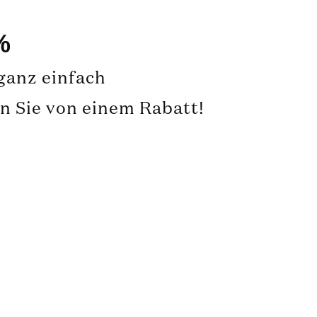
%
 ganz einfach
en Sie von einem Rabatt!