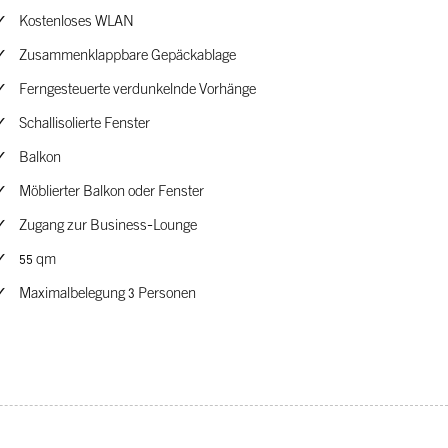
Kostenloses WLAN
Zusammenklappbare Gepäckablage
Ferngesteuerte verdunkelnde Vorhänge
Schallisolierte Fenster
Balkon
Möblierter Balkon oder Fenster
Zugang zur Business-Lounge
55 qm
Maximalbelegung 3 Personen