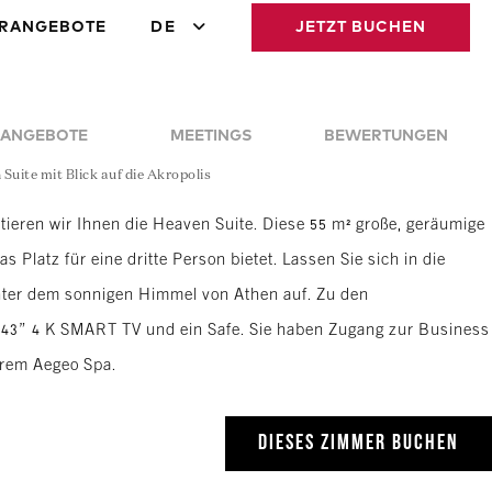
RANGEBOTE
DE
JETZT BUCHEN
ANGEBOTE
MEETINGS
BEWERTUNGEN
Suite mit Blick auf die Akropolis
tieren wir Ihnen die Heaven Suite. Diese 55 m² große, geräumige
 Platz für eine dritte Person bietet. Lassen Sie sich in die
ter dem sonnigen Himmel von Athen auf. Zu den
n 43” 4 K SMART TV und ein Safe. Sie haben Zugang zur Business
erem Aegeo Spa.
DIESES ZIMMER BUCHEN