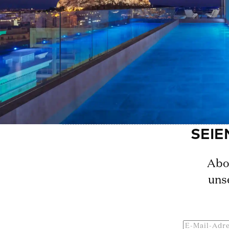
Abon
uns