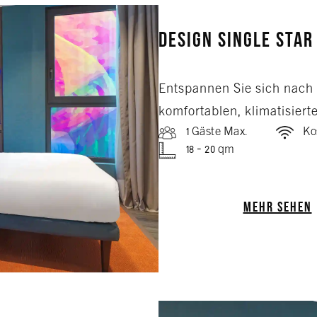
Design Single Star
Entspannen Sie sich nach 
komfortablen, klimatisiert
1 Gäste Max.
Ko
18 - 20 qm
MEHR SEHEN