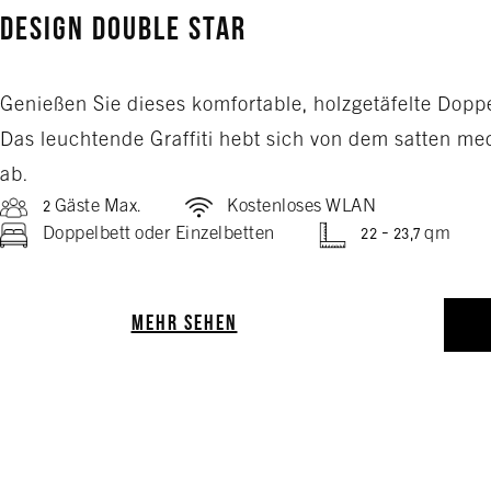
Design Double Star
Genießen Sie dieses komfortable, holzgetäfelte Dop
Das leuchtende Graffiti hebt sich von dem satten me
ab.
2 Gäste Max.
Kostenloses WLAN
Doppelbett oder Einzelbetten
22 - 23,7 qm
MEHR SEHEN