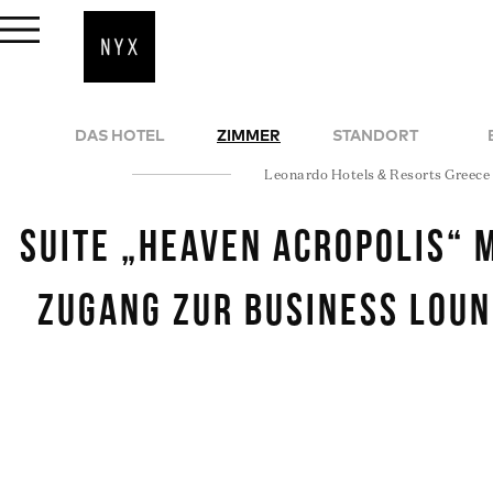
DAS HOTEL
ZIMMER
STANDORT
Leonardo Hotels & Resorts Greece
Suite „Heaven Acropolis“ 
Zugang zur Business Lou