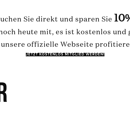
10
uchen Sie direkt und sparen Sie
och heute mit, es ist kostenlos und
unsere offizielle Webseite profitier
JETZT KOSTENLOS MITGLIED WERDEN!
r