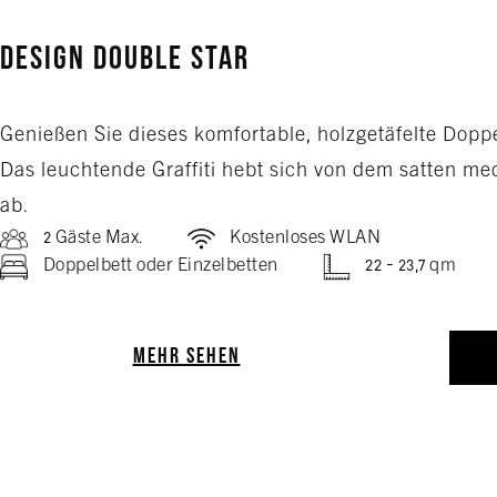
Design Double Star
Genießen Sie dieses komfortable, holzgetäfelte Dop
Das leuchtende Graffiti hebt sich von dem satten me
ab.
2 Gäste Max.
Kostenloses WLAN
Doppelbett oder Einzelbetten
22 - 23,7 qm
MEHR SEHEN