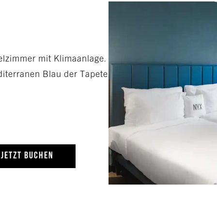
pelzimmer mit Klimaanlage.
diterranen Blau der Tapete
JETZT BUCHEN