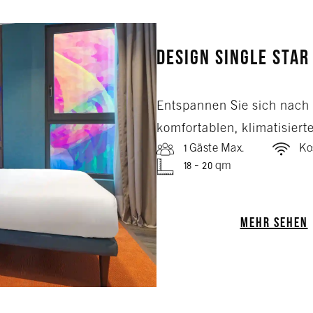
Design Single Star
Entspannen Sie sich nach 
komfortablen, klimatisiert
1 Gäste Max.
Ko
18 - 20 qm
MEHR SEHEN