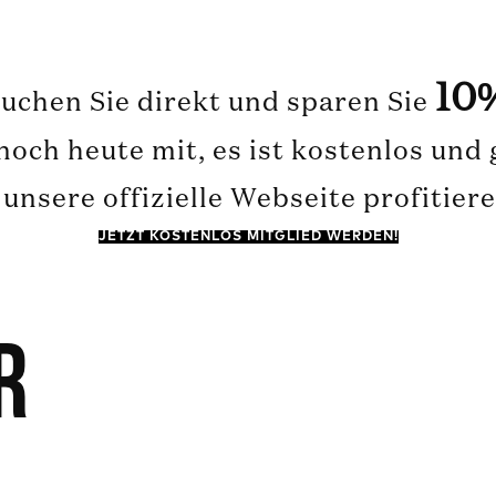
10
uchen Sie direkt und sparen Sie
och heute mit, es ist kostenlos und
unsere offizielle Webseite profitier
JETZT KOSTENLOS MITGLIED WERDEN!
r