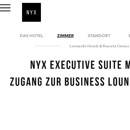
DAS HOTEL
ZIMMER
STANDORT
Leonardo Hotels & Resorts Greece
NYX Executive Suite 
Zugang zur Business Lou