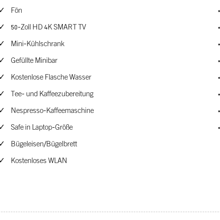
Fön
50-Zoll HD 4K SMART TV
Mini-Kühlschrank
Gefüllte Minibar
Kostenlose Flasche Wasser
Tee- und Kaffeezubereitung
Nespresso-Kaffeemaschine
Safe in Laptop-Größe
Bügeleisen/Bügelbrett
Kostenloses WLAN