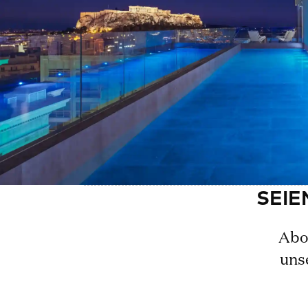
Abon
uns