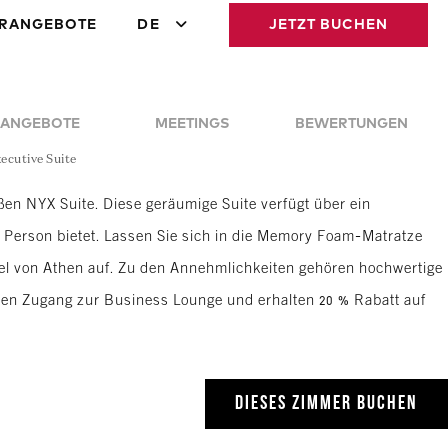
RANGEBOTE
DE
JETZT BUCHEN
ANGEBOTE
MEETINGS
BEWERTUNGEN
ecutive Suite
ßen NYX Suite. Diese geräumige Suite verfügt über ein
e Person bietet. Lassen Sie sich in die Memory Foam-Matratze
el von Athen auf. Zu den Annehmlichkeiten gehören hochwertige
aben Zugang zur Business Lounge und erhalten 20 % Rabatt auf
DIESES ZIMMER BUCHEN