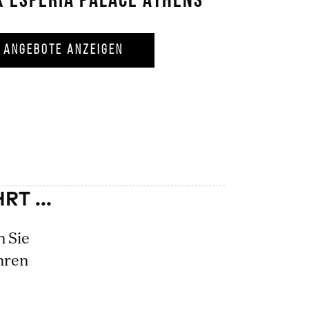
X ESPERIA PALACE ATHENS
ANGEBOTE ANZEIGEN
n Sie
hren