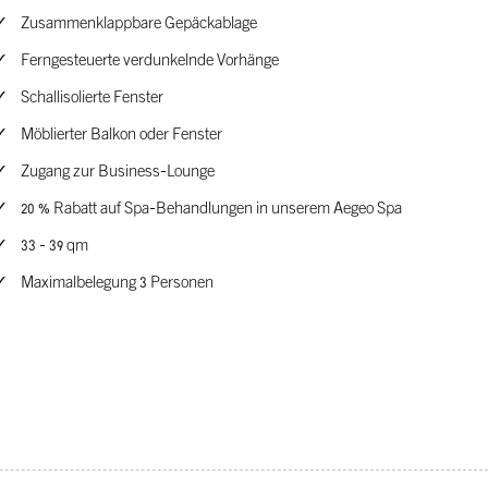
Zusammenklappbare Gepäckablage
Ferngesteuerte verdunkelnde Vorhänge
Schallisolierte Fenster
Möblierter Balkon oder Fenster
Zugang zur Business-Lounge
20 % Rabatt auf Spa-Behandlungen in unserem Aegeo Spa
33 - 39 qm
Maximalbelegung 3 Personen