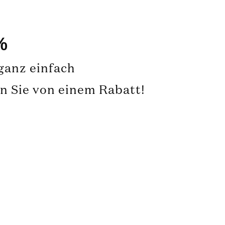
%
 ganz einfach
en Sie von einem Rabatt!