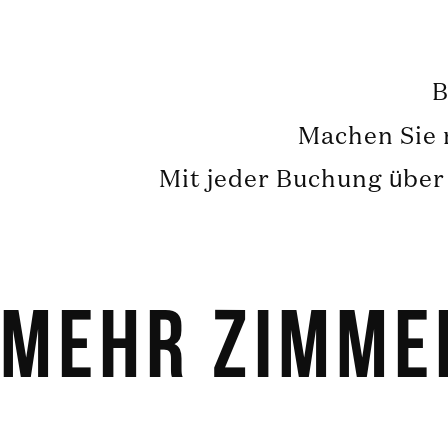
B
Machen Sie n
Mit jeder Buchung über 
Mehr Zimme