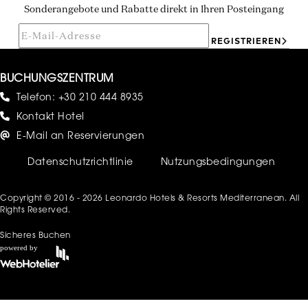
Sonderangebote und Rabatte direkt in Ihren Posteingang
REGISTRIEREN
BUCHUNGSZENTRUM
Telefon:
+30 210 444 8935
Kontakt Hotel
E-Mail an Reservierungen
Datenschutzrichtlinie
Nutzungsbedingungen
Copyright © 2016 - 2026 Leonardo Hotels & Resorts Mediterranean. All
Rights Reserved.
Sicheres Buchen